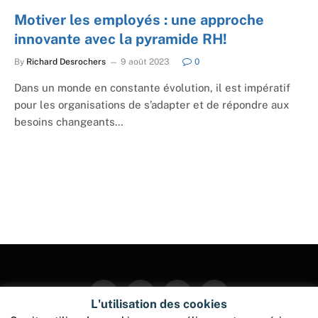
Motiver les employés : une approche
innovante avec la pyramide RH!
By
Richard Desrochers
9 août 2023
0
Dans un monde en constante évolution, il est impératif
pour les organisations de s’adapter et de répondre aux
besoins changeants…
Facebook
Twitter
Instagram
Pinterest
L'utilisation des cookies