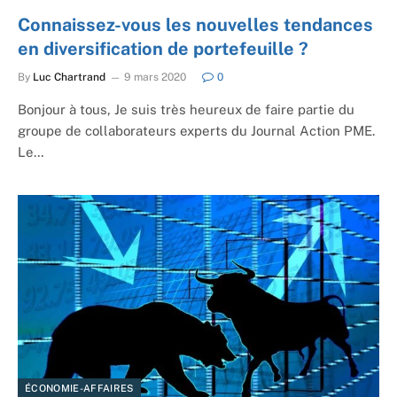
Connaissez-vous les nouvelles tendances
en diversification de portefeuille ?
By
Luc Chartrand
9 mars 2020
0
Bonjour à tous, Je suis très heureux de faire partie du
groupe de collaborateurs experts du Journal Action PME.
Le…
ÉCONOMIE-AFFAIRES