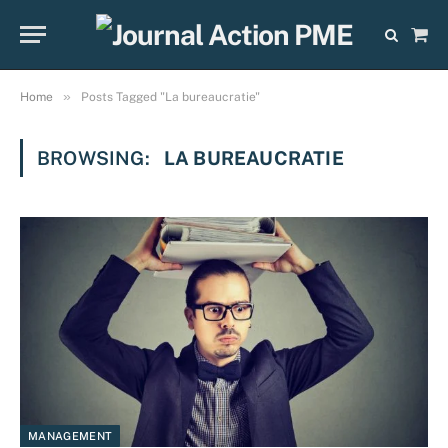
Sho
Cart
»
Home
Posts Tagged "La bureaucratie"
BROWSING:
LA BUREAUCRATIE
MANAGEMENT