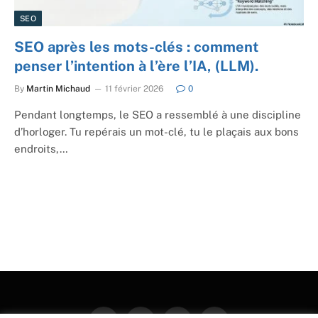
SEO
SEO après les mots-clés : comment
penser l’intention à l’ère l’IA, (LLM).
By
Martin Michaud
11 février 2026
0
Pendant longtemps, le SEO a ressemblé à une discipline
d’horloger. Tu repérais un mot-clé, tu le plaçais aux bons
endroits,…