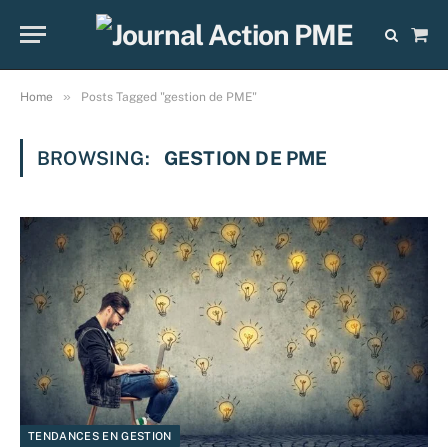
Sho
Cart
»
Home
Posts Tagged "gestion de PME"
BROWSING:
GESTION DE PME
TENDANCES EN GESTION