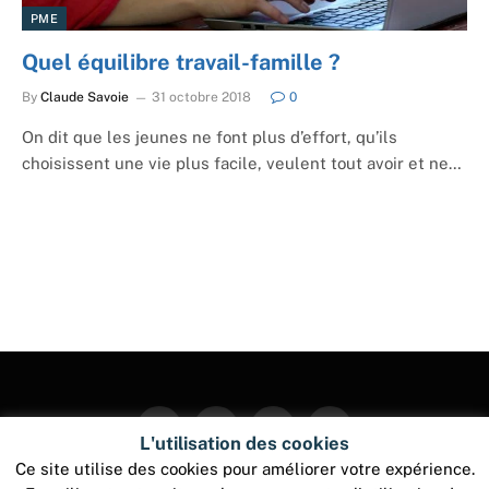
PME
Quel équilibre travail-famille ?
By
Claude Savoie
31 octobre 2018
0
On dit que les jeunes ne font plus d’effort, qu’ils
choisissent une vie plus facile, veulent tout avoir et ne…
Facebook
Twitter
Instagram
Pinterest
L'utilisation des cookies
Ce site utilise des cookies pour améliorer votre expérience.