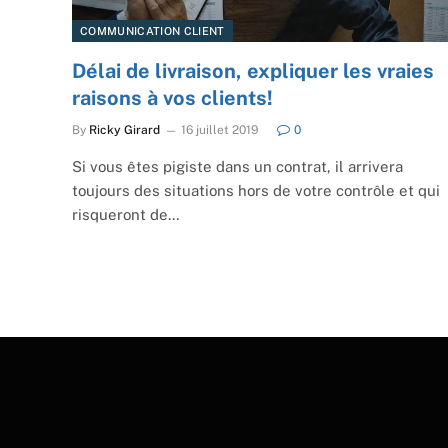
COMMUNICATION CLIENT
Délai de livraison, expliquer les vraies
raisons à vos clients!
By
Ricky Girard
16 juillet 2019
0
Si vous êtes pigiste dans un contrat, il arrivera
toujours des situations hors de votre contrôle et qui
risqueront de…