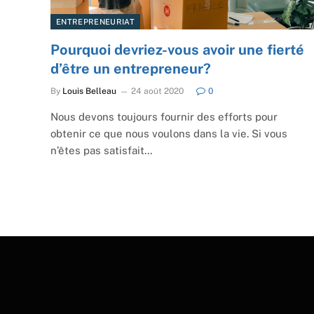
ENTREPRENEURIAT
Pourquoi devriez-vous avoir une fierté
d’être un entrepreneur?
By
Louis Belleau
24 août 2020
0
Nous devons toujours fournir des efforts pour
obtenir ce que nous voulons dans la vie. Si vous
n’êtes pas satisfait…