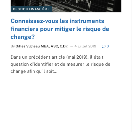
GESTION FINANCIÈRE
Connaissez-vous les instruments
financiers pour mitiger le risque de
change?
By
Gilles Vigneau MBA, ASC, C.Dir.
4 juillet 2019
0
Dans un précédent article (mai 2019), il était
question d‘identifier et de mesurer le risque de
change afin qu’il soit…