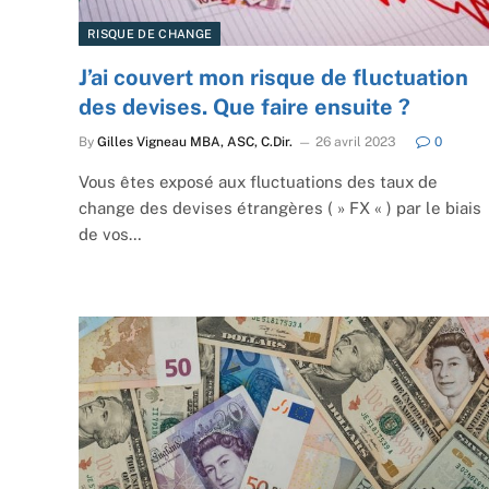
RISQUE DE CHANGE
J’ai couvert mon risque de fluctuation
des devises. Que faire ensuite ?
By
Gilles Vigneau MBA, ASC, C.Dir.
26 avril 2023
0
Vous êtes exposé aux fluctuations des taux de
change des devises étrangères ( » FX « ) par le biais
de vos…