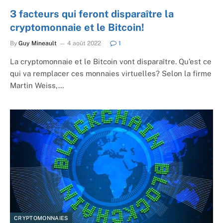
3 facteurs qui feront disparaître la
cryptomonnaie et le Bitcoin!
By
Guy Mineault
4 août 2022
1
La cryptomonnaie et le Bitcoin vont disparaître. Qu’est ce
qui va remplacer ces monnaies virtuelles? Selon la firme
Martin Weiss,…
CRYPTOMONNAIES