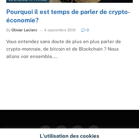
Pourquoi il est temps de parler de crypto-
économie?
By
Olivier Leclerc
4 septembre 2019
0
Vous entendez sans doute de plus en plus parler de
crypto-monnaie, de bitcoin et de Blockchain ? Nous
allons voir ensemble,…
Facebook
Twitter
Instagram
Pinterest
L'utilisation des cookies