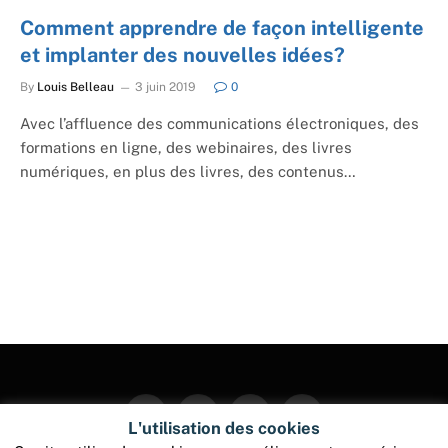
Comment apprendre de façon intelligente
et implanter des nouvelles idées?
By
Louis Belleau
3 juin 2019
0
Avec l’affluence des communications électroniques, des
formations en ligne, des webinaires, des livres
numériques, en plus des livres, des contenus…
Facebook
Twitter
Instagram
Pinterest
L'utilisation des cookies