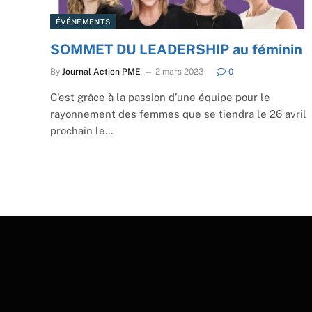
ÉVÉNEMENTS
SOMMET DU LEADERSHIP au féminin
By
Journal Action PME
2 mars 2023
0
C’est grâce à la passion d’une équipe pour le
rayonnement des femmes que se tiendra le 26 avril
prochain le…