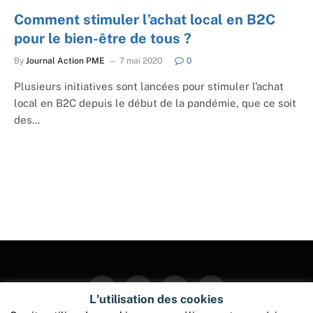
Comment stimuler l’achat local en B2C
pour le bien-être de tous ?
By
Journal Action PME
7 mai 2020
0
Plusieurs initiatives sont lancées pour stimuler l’achat
local en B2C depuis le début de la pandémie, que ce soit
des…
Facebook
Twitter
Instagram
Pinterest
L'utilisation des cookies