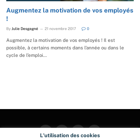
Augmentez la motivation de vos employés
!
By
Julie Desgagné
21 novembre 2017
0
Augmentez la motivation de vos employés ! Il est
possible, à certains moments dans l’année ou dans le
cycle de l’emploi…
Facebook
Twitter
Instagram
Pinterest
L'utilisation des cookies