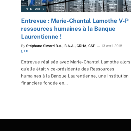
ENTREVUES
Entrevue : Marie-Chantal Lamothe V-P
ressources humaines à la Banque
Laurentienne !
By
Stéphane Simard B.A., B.A.A., CRHA, CSP
13 avril 2018
0
Entrevue réalisée avec Marie-Chantal Lamothe alors
qu’elle était vice-présidente des Ressources
humaines à la Banque Laurentienne, une institution
financière fondée en…