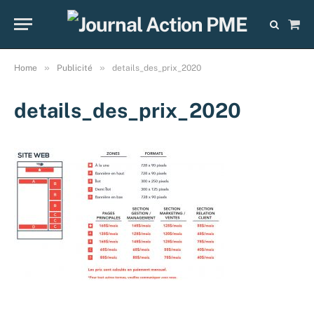
Sho
Cart
»
»
Home
Publicité
details_des_prix_2020
details_des_prix_2020