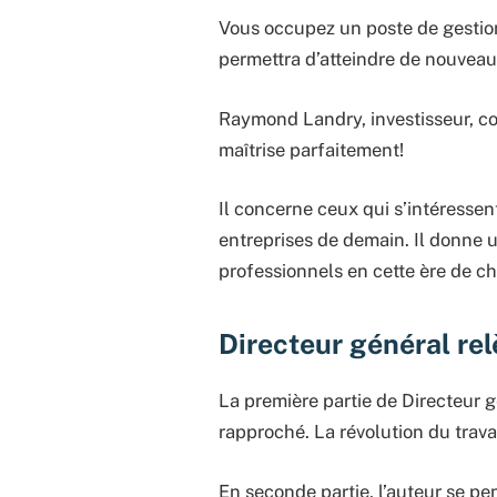
Vous occupez un poste de gestion
permettra d’atteindre de nouvea
Raymond Landry, investisseur, con
maîtrise parfaitement!
Il concerne ceux qui s’intéressent
entreprises de demain. Il donne
professionnels en cette ère de c
Directeur général rel
La première partie de Directeur 
rapproché. La révolution du trava
En seconde partie, l’auteur se p