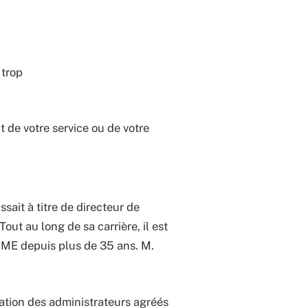
 trop
nt de votre service ou de votre
ait à titre de directeur de
ut au long de sa carrière, il est
 PME depuis plus de 35 ans. M.
ration des administrateurs agréés