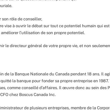
uriale.
r son rôle de conseiller,
e vise à ouvrir le débat sur tout ce potentiel humain qui est
à améliorer l’utilisation de son propre potentiel.
venir le directeur général de votre propre vie, et non seuleme
n de la Banque Nationale du Canada pendant 18 ans. Il agiss
uitté la banque pour fonder sa propre entreprise en 1987. To
ises, comme conseillé d’affaires. Il œuvre donc au sein des
de CFO chez Boscus Canada Inc.
administrateur de plusieurs entreprises, membre de la Corpo