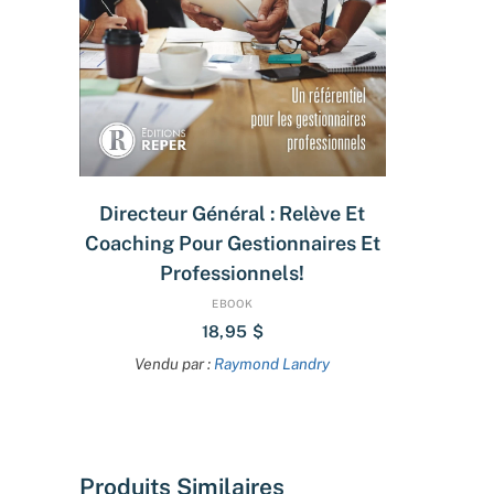
AJOUTER AU PANIER
Directeur Général : Relève Et
Coaching Pour Gestionnaires Et
Professionnels!
EBOOK
18,95
$
Vendu par :
Raymond Landry
Produits Similaires