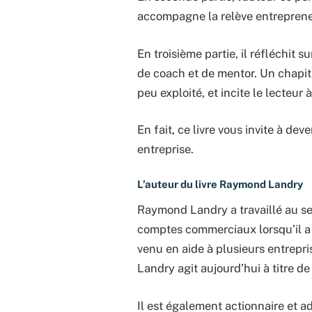
accompagne la relève entreprene
En troisième partie, il réfléchit su
de coach et de mentor. Un chapitr
peu exploité, et incite le lecteur 
En fait, ce livre vous invite à de
entreprise.
L’auteur du livre Raymond Landry
Raymond Landry a travaillé au sei
comptes commerciaux lorsqu’il a q
venu en aide à plusieurs entrepr
Landry agit aujourd’hui à titre 
Il est également actionnaire et 