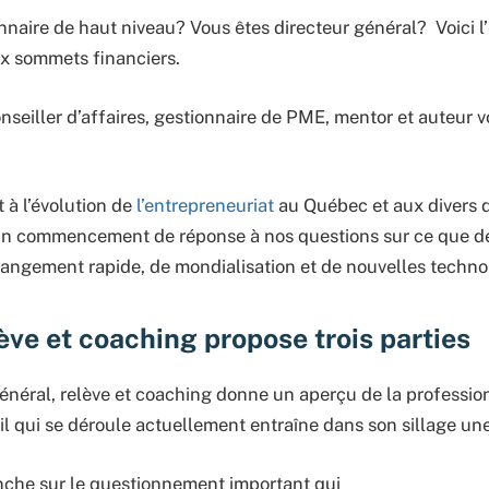
naire de haut niveau? Vous êtes directeur général? Voici l
ux sommets financiers.
seiller d’affaires, gestionnaire de PME, mentor et auteur vo
 à l’évolution de
l’entrepreneuriat
au Québec et aux divers d
 un commencement de réponse à nos questions sur ce que de
hangement rapide, de mondialisation et de nouvelles techno
ève et coaching propose trois parties
général, relève et coaching donne un aperçu de la professio
il qui se déroule actuellement entraîne dans son sillage un
enche sur le questionnement important qui