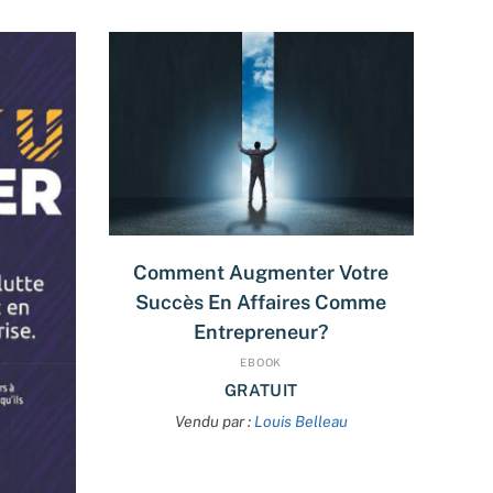
LIRE LA SUITE
Comment Augmenter Votre
Succès En Affaires Comme
Entrepreneur?
EBOOK
GRATUIT
Vendu par :
Louis Belleau