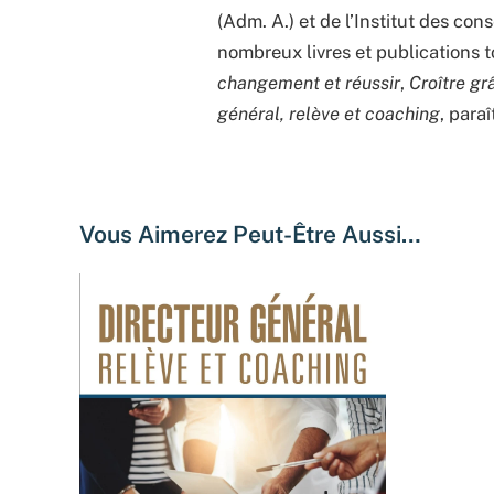
(Adm. A.) et de l’Institut des co
nombreux livres et publications 
changement et réussir
,
Croître gr
général, relève et coaching
, para
Vous Aimerez Peut-Être Aussi…