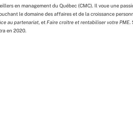
nseillers en management du Québec (CMC). Il voue une passion 
touchant le domaine des affaires et de la croissance perso
âce au partenariat
, et
Faire croître et rentabiliser votre PME
.
îtra en 2020.