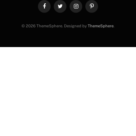
Facebook
Twitter
Instagram
Pinterest
© 2026 ThemeSphere. Designed by
ThemeSphere
.