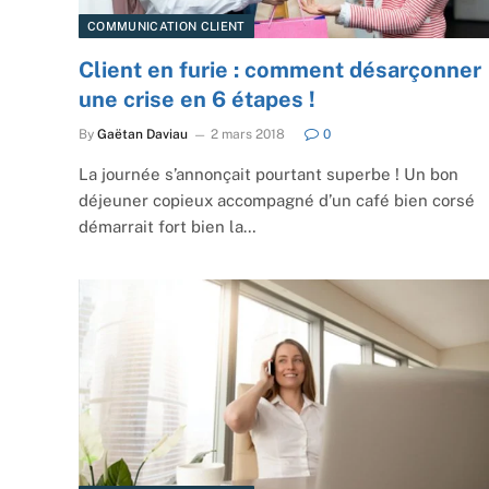
COMMUNICATION CLIENT
Client en furie : comment désarçonner
une crise en 6 étapes !
By
Gaëtan Daviau
2 mars 2018
0
La journée s’annonçait pourtant superbe ! Un bon
déjeuner copieux accompagné d’un café bien corsé
démarrait fort bien la…