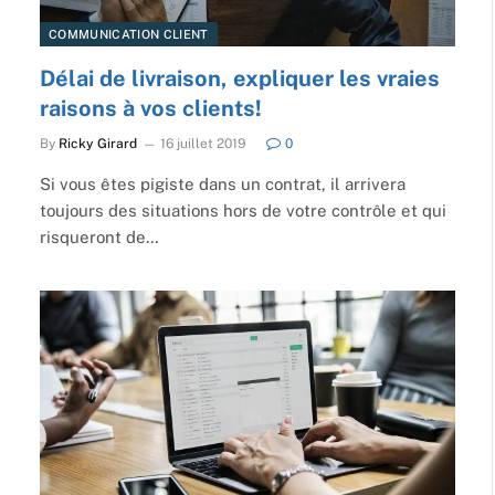
COMMUNICATION CLIENT
Délai de livraison, expliquer les vraies
raisons à vos clients!
By
Ricky Girard
16 juillet 2019
0
Si vous êtes pigiste dans un contrat, il arrivera
toujours des situations hors de votre contrôle et qui
risqueront de…